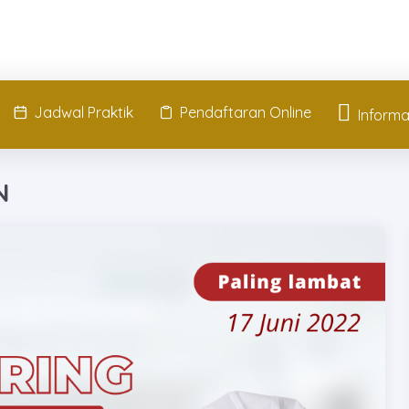
Jadwal Praktik
Pendaftaran Online
Informa
N