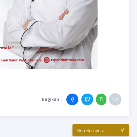
Bagikan :
Beri Komentar