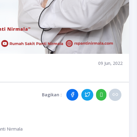
09 Jun, 2022
Bagikan :
nti Nirmala