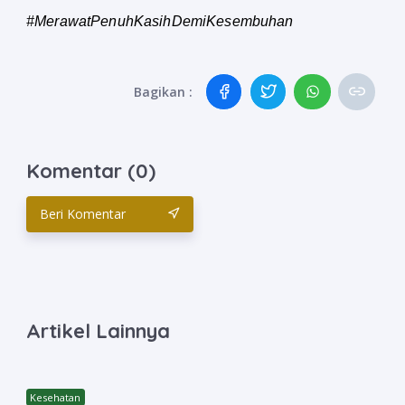
#MerawatPenuhKasihDemiKesembuhan
Bagikan :
Komentar (0)
Beri Komentar
Artikel Lainnya
Kesehatan