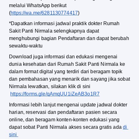
melalui WhatsApp berikut 
(
https://wa.me/6281130774417
) 
*Dapatkan informasi jadwal praktik dokter Rumah 
Sakit Panti Nirmala selengkapnya dapat 
menghubungi bagian Pendaftaran dan dapat berubah 
sewaktu-waktu
Download juga informasi dan edukasi mengenai 
dunia kesehatan dari Rumah Sakit Panti Nirmala ke 
dalam format digital yang terdiri dari beragam topik 
dan pembahasan yang menarik dan sayang jika sobat 
Nirmala lewatkan, silakan klik di sini
https://forms.gle/qAmqUU1iZeAB3o1R7
Informasi lebih lanjut mengenai update jadwal dokter 
harian, reservasi dan pendaftaran pasien secara 
online, dan beragam konten-konten edukasi yang 
dapat sobat Panti Nirmala akses secara gratis ada
di 
sini 